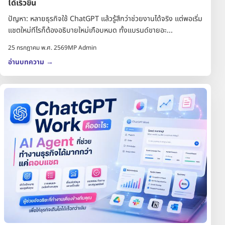
ได้เร็วขึ้น
ปัญหา: หลายธุรกิจใช้ ChatGPT แล้วรู้สึกว่าช่วยงานได้จริง แต่พอเริ่ม
แชตใหม่ทีไรก็ต้องอธิบายใหม่เกือบหมด ทั้งแบรนด์ขายอะ...
25 กรกฎาคม พ.ศ. 2569
MP Admin
อ่านบทความ
→