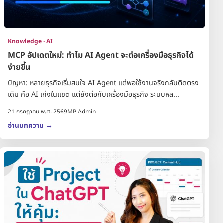
Knowledge · AI
MCP อัปเดตใหม่: ทำไม AI Agent จะต่อเครื่องมือธุรกิจได้
ง่ายขึ้น
ปัญหา: หลายธุรกิจเริ่มสนใจ AI Agent แต่พอใช้งานจริงกลับติดตรง
เดิม คือ AI เก่งในแชต แต่ยังต่อกับเครื่องมือธุรกิจ ระบบหล...
21 กรกฎาคม พ.ศ. 2569
MP Admin
อ่านบทความ
→