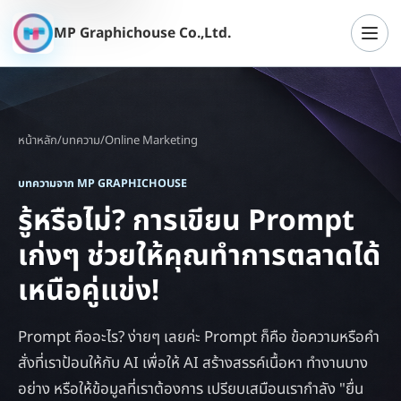
MP Graphichouse Co.,Ltd.
เปิดเ
หน้าหลัก
/
บทความ
/
Online Marketing
บทความจาก MP GRAPHICHOUSE
รู้หรือไม่? การเขียน Prompt
เก่งๆ ช่วยให้คุณทำการตลาดได้
เหนือคู่แข่ง!
Prompt คืออะไร? ง่ายๆ เลยค่ะ Prompt ก็คือ ข้อความหรือคำ
สั่งที่เราป้อนให้กับ AI เพื่อให้ AI สร้างสรรค์เนื้อหา ทำงานบาง
อย่าง หรือให้ข้อมูลที่เราต้องการ เปรียบเสมือนเรากำลัง "ยื่น