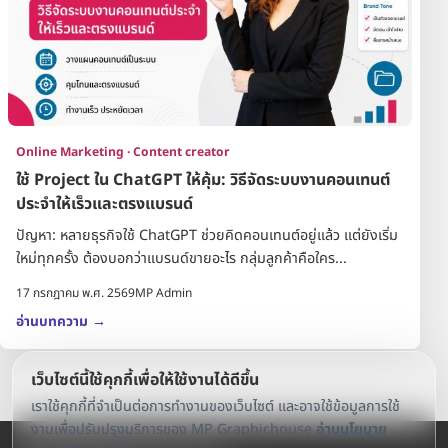
Online Marketing · Content creator
ใช้ Project ใน ChatGPT ให้คุ้ม: วิธีจัดระบบงานคอนเทนต์
ประจำให้เร็วและตรงแบรนด์
ปัญหา: หลายธุรกิจใช้ ChatGPT ช่วยคิดคอนเทนต์อยู่แล้ว แต่ยังเริ่ม
ใหม่ทุกครั้ง ต้องบอกว่าแบรนด์ขายอะไร กลุ่มลูกค้าคือใคร...
17 กรกฎาคม พ.ศ. 2569
MP Admin
อ่านบทความ
→
เว็บไซต์นี้ใช้คุกกี้เพื่อให้ใช้งานได้ดีขึ้น
เราใช้คุกกี้ที่จำเป็นต่อการทำงานของเว็บไซต์ และอาจใช้ข้อมูลการใช้
งานเพื่อปรับปรุงบริการของ MP Graphichouse
อ่านนโยบาย