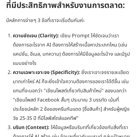
ที่มีประสิทธิภาพสำหรับงานการตลาด:
มีหลักการง่ายๆ 3 ข้อที่เราจะเริ่มต้นกันค่ะ
ความชัดเจน (Clarity):
เขียน Prompt ให้ชัดเจนว่าเรา
ต้องการอะไรจาก AI ต้องการให้สร้างเนื้อหาประเภทไหน (เช่น
แคปชั่น, อีเมล, บทความ) ต้องการให้มีข้อมูลอะไรบ้าง และมีรูป
แบบอย่างไร
ความเฉพาะเจาะจง (Specificity):
ยิ่งเราเจาะจงรายละเอียด
มากเท่าไหร่ AI ก็จะยิ่งเข้าใจความต้องการของเราได้ดีขึ้น เช่น
แทนที่จะบอกว่า "เขียนโพสต์เกี่ยวกับสินค้าใหม่" ลองบอกว่า
"เขียนโพสต์ Facebook สั้นๆ ประมาณ 3 บรรทัด เน้นที่
ประโยชน์หลัก 2 ข้อของครีมกันแดด [ชื่อสินค้า] สำหรับผู้หญิง
วัย 25-35 ปี ที่มีไลฟ์สไตล์แอคทีฟ"
บริบท (Context):
ให้ข้อมูลหรือบริบทที่เกี่ยวข้องกับสิ่งที่เรา
ต้องการให้ AI สร้าง เช่น ข้อมูลเกี่ยวกับแบรนด์ กลุ่มเป้าหมาย