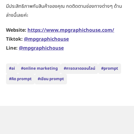
มีประสิทธิภาพกับสินค้าของคุณ กดติดตามช่องทางต่างๆ ด้าน
ล่างนี้เลยค่ะ
Website:
https://www.mpgraphichouse.com/
Tiktok:
@mpgraphichouse
Line:
@mpgraphichouse
#ai
#online marketing
#การตลาดออนไลน์
#prompt
#คิด prompt
#เขียน prompt