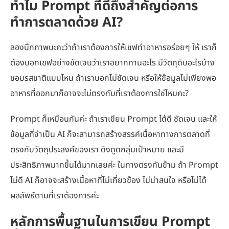
ทำไม Prompt ที่ดีถึงสำคัญต่อการ
ทำการตลาดด้วย AI?
ลองนึกภาพนะคะว่าถ้าเราต้องการให้เชฟทำอาหารอร่อยๆ ให้ เราก็
ต้องบอกเชฟอย่างชัดเจนว่าเราอยากทานอะไร มีวัตถุดิบอะไรบ้าง
ชอบรสชาติแบบไหน ถ้าเราบอกไม่ชัดเจน หรือให้ข้อมูลไม่เพียงพอ
อาหารที่ออกมาก็อาจจะไม่ตรงกับที่เราต้องการใช่ไหมคะ?
Prompt ก็เหมือนกันค่ะ ถ้าเราเขียน Prompt ได้ดี ชัดเจน และให้
ข้อมูลที่จำเป็น AI ก็จะสามารถสร้างสรรค์เนื้อหาทางการตลาดที่
ตรงกับวัตถุประสงค์ของเรา ดึงดูดกลุ่มเป้าหมาย และมี
ประสิทธิภาพมากขึ้นได้มากเลยค่ะ ในทางตรงกันข้าม ถ้า Prompt
ไม่ดี AI ก็อาจจะสร้างเนื้อหาที่ไม่เกี่ยวข้อง ไม่น่าสนใจ หรือไม่ได้
ผลลัพธ์ตามที่เราต้องการค่ะ
หลักการพื้นฐานในการเขียน Prompt