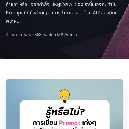
คำขอ" หรือ "ออกคำสั่ง" ให้ผู้ช่วย AI ของเรานั่นเองค่ะ ทำไม
Prompt ที่ดีถึงสำคัญต่อการทำการตลาดด้วย AI? ลองนึกภา
พนะค...
2 เมษายน พ.ศ. 2568
เขียนโดย MP Admin