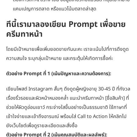
แคมเปญการตลาด หรือแนวโน้มตลาดล่าสุด
ทีนี้เรามาลองเขียน Prompt เพื่อขาย
ครีมทาหน้า
โดยมีเป้าหมายเพื่อเพิ่มยอดขายกันนะคะ เราจะเน้นไปที่การดึงดูด
ความสนใจ ระบุกลุ่มเป้าหมาย และกระตุ้นให้เกิดการซื้อค่ะ
ตัวอย่าง Prompt ที่ 1 (เน้นปัญหาและความต้องการ):
เขียนโพสต์ Instagram สั้นๆ ดึงดูดผู้หญิงอายุ 30-45 ปี ที่กังวล
เรื่องริ้วรอยและผิวหน้าหมองคล้ำ แนะนำครีมทาหน้า [ชื่อสินค้า] ที่
ช่วยให้ผิวดูอ่อนเยาว์ กระจ่างใสขึ้นอย่างเป็นธรรมชาติ ใช้ภาษาที่
เข้าใจง่ายและเข้าถึงอารมณ์ พร้อมใส่ Call to Action ให้คลิกไป
ยังเว็บไซต์เพื่อดูรายละเอียดและสั่งซื้อ
ตัวอย่าง Prompt ที่ 2 (เน้นคุณสมบัติและผลลัพธ์):