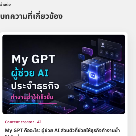
อ่านต่อ
บทความที่เกี่ยวข้อง
Content creator · AI
My GPT คืออะไร: ผู้ช่วย AI ส่วนตัวที่ช่วยให้ธุรกิจทำงานซ้ำ