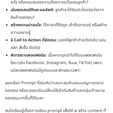
อะไร หรือตอบสนองความต้องการอะไรของลูกค้า?
เน้นคุณสมบัติและผลลัพธ์:
ลูกค้าจะได้รับประโยชน์อะไรจาก
สินค้าของคุณ?
สร้างความน่าสนใจ:
ใช้ภาษาที่ดึงดูด เข้าถึงอารมณ์ หรือสร้าง
ความอยากรู้
มี Call to Action ที่ชัดเจน:
บอกให้ลูกค้าทำอะไรต่อไป (เช่น
คลิก สั่งซื้อ ติดต่อ)
พิจารณาแพลตฟอร์ม:
เนื้อหาจะถูกนำไปใช้บนแพลตฟอร์ม
ไหน (เช่น Facebook, Instagram, อีเมล, TikTok) เพราะ
แต่ละแพลตฟอร์มมีรูปแบบและลักษณะเฉพาะ
ลองเลือก Prompt ที่คุณคิดว่าเหมาะสมกับแคมเปญการตลาด
ของคุณ หรือจะลองปรับเปลี่ยนให้เข้ากับสินค้าและกลุ่มเป้าหมาย
ของคุณมากขึ้นก็ได้นะคะ
สนใจเรียนรู้เรื่องการเขียน prompt เพื่อให้ ai สร้าง content ที่