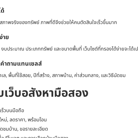
ด้
ภาพจริงของทรัพย์ ภาพที่ดีจึงช่วยให้คนตัดสินใจเร็วขึ้นมาก
ง่าย
ประมาณ ประเภททรัพย์ และขนาดพื้นที่ เว็บไซต์ที่กรองได้ง่ายจะได้เ
บคำถามแทนเซลส์
, พื้นที่ใช้สอย, ปีที่สร้าง, สภาพบ้าน, ค่าส่วนกลาง, และวิธีนัดชม
บเว็บอสังหามือสอง
นเร็วบนมือถือ
ใหม่, ลดราคา, พร้อมโอน
น นัดชมบ้าน, ขอรายละเอียด