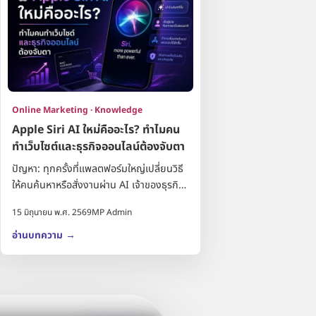
Online Marketing · Knowledge
Apple Siri AI ใหม่คืออะไร? ทำไมคน
ทำเว็บไซต์และธุรกิจออนไลน์ต้องจับตา
ปัญหา: ทุกครั้งที่แพลตฟอร์มใหญ่เปลี่ยนวิธี
ให้คนค้นหาหรือสั่งงานผ่าน AI เจ้าของธุรกิจ
มักรู้ตัวช้า แล้วค่อยมาแก้คอนเทนต์...
15 มิถุนายน พ.ศ. 2569
MP Admin
อ่านบทความ
→