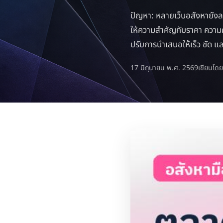
ปัญหา: หลายเว็บอสังหายังลงป
ให้ความสำคัญกับราคา ความค
ปรับการนำเสนอให้เร็ว ชัด แล
17 มิถุนายน พ.ศ. 2569
เขียนโ