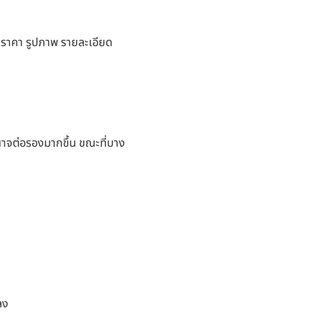
องราคา รูปภาพ รายละเอียด
อำนาจต่อรองมากขึ้น ขณะที่บาง
ลง