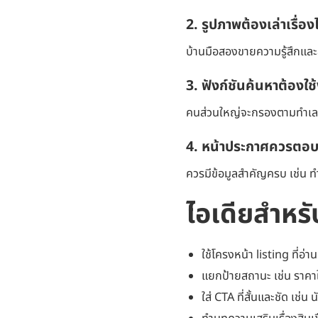
2. รูปภาพต้องเล่าเรื่องไ
บ้านมือสองขายความรู้สึกและส
3. ฟังก์ชันค้นหาต้องใช้
คนส่วนใหญ่จะกรองตามทำเล งบ
4. หน้าประกาศควรตอ
ควรมีข้อมูลสำคัญครบ เช่น ทำเล
ไอเดียสำหรั
ใช้โครงหน้า listing ที่อ่า
แยกป้ายสถานะ เช่น ราคา
ใส่ CTA ที่สั้นและชัด เช่