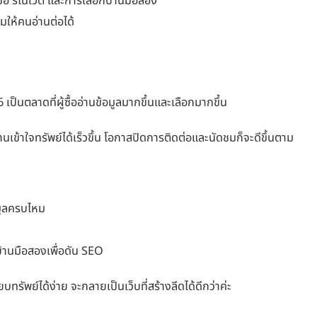
ื่อ รีโนเวต และการเลือกบ้านมือสอง
มให้คนอ่านต่อได้
ป็นตลาดที่ผู้ซื้ออ่านข้อมูลมากขึ้นและเลือกมากขึ้น
านเข้าใจทรัพย์ได้เร็วขึ้น โอกาสปิดการติดต่อและนัดชมก็จะดีขึ้นตาม
มูลครบไหม
านมือสองเพื่อดัน SEO
ยบทรัพย์ได้ง่าย จะกลายเป็นเว็บที่สร้างลีดได้ดีกว่าค่ะ