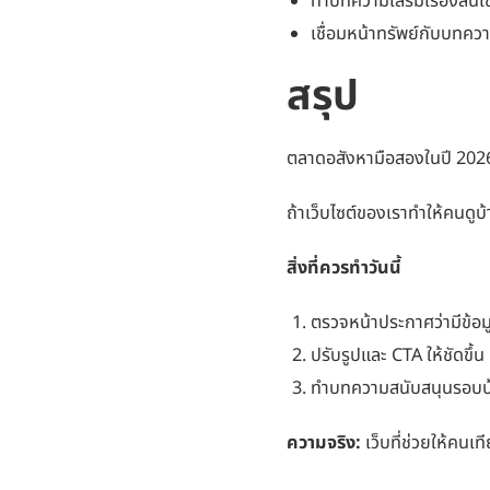
ทำบทความเสริมเรื่องสินเช
เชื่อมหน้าทรัพย์กับบทควา
สรุป
ตลาดอสังหามือสองในปี 2026 เ
ถ้าเว็บไซต์ของเราทำให้คนดูบ้
สิ่งที่ควรทำวันนี้
ตรวจหน้าประกาศว่ามีข้อ
ปรับรูปและ CTA ให้ชัดขึ้น
ทำบทความสนับสนุนรอบบ้
ความจริง:
เว็บที่ช่วยให้คนเที