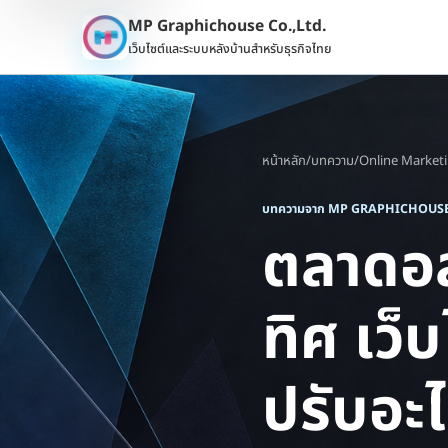
MP Graphichouse Co.,Ltd.
เว็บไซต์และระบบหลังบ้านสำหรับธุรกิจไทย
หน้าหลัก
/
บทความ
/
Online Market
บทความจาก MP GRAPHICHOUS
ตลาดอสั
ทิศ เว
ปรับอะ