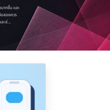
กมากขึ้น และ
ามือสองควร
ละช่...