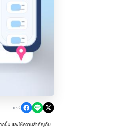
แชร์:
มากขึ้น และให้ความสำคัญกับ