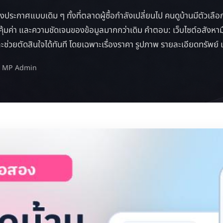
ระกาศแบบเดิม ๆ ทั้งที่ตลาดผู้ซื้อกำลังเปลี่ยนไป คนดูบ้านมีตัวเลือ
ุ้มค่า และความชัดเจนของข้อมูลมากกว่าเดิม คำตอบ: เว็บไซต์อสังห
ะช่วยตัดสินใจได้ทันที โดยเฉพาะเรื่องราคา รูปภาพ รายละเอียดทรัพย์ แ
ดย MP Admin