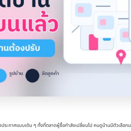
ระกาศแบบเดิม ๆ ทั้งที่ตลาดผู้ซื้อกำลังเปลี่ยนไป คนดูบ้านมีตัวเลือก