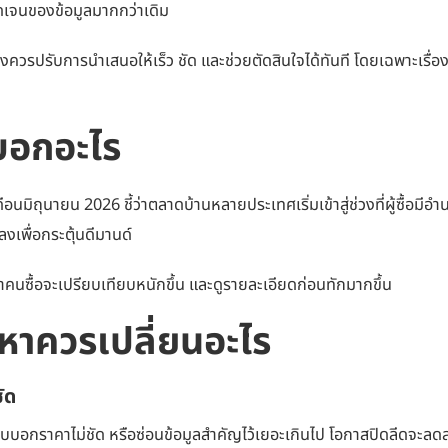
ดเจนของข้อมูลมากกว่าเดิม
งควรปรับการนำเสนอให้เร็ว ชัด และช่วยตัดสินใจได้ทันที โดยเฉพาะเรื่
บอกอะไร
นมิถุนายน 2026 ชี้ว่าตลาดบ้านหลายประเทศเริ่มเข้าสู่ช่วงที่ผู้ซื้อมี
ลงเพื่อกระตุ้นดีมานด์
าคนซื้อจะเปรียบเทียบหนักขึ้น และดูรายละเอียดก่อนทักมากขึ้น
งหาควรเปลี่ยนอะไร
ัด
้าเว็บบอกราคาไม่ชัด หรือซ่อนข้อมูลสำคัญไว้เยอะเกินไป โอกาสปิดลีดจะลด