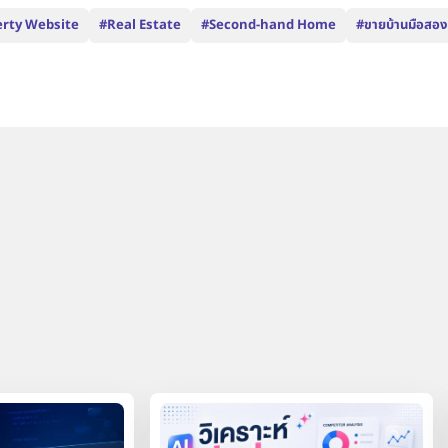
erty Website
#Real Estate
#Second-hand Home
#ขายบ้านมือสอง