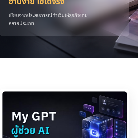
อ่านง่าย ใช้ได้จริง
เขียนจากประสบการณ์ทำเว็บให้ธุรกิจไทย
หลายประเภท