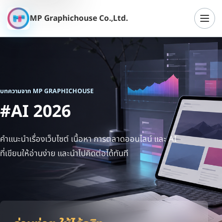
MP Graphichouse Co.,Ltd.
เปิดเ
บทความจาก MP GRAPHICHOUSE
#AI 2026
คำแนะนำเรื่องเว็บไซต์ เนื้อหา การตลาดออนไลน์ และ AI
ที่เขียนให้อ่านง่าย และนำไปคิดต่อได้ทันที