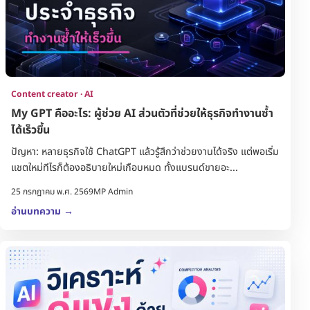
Content creator · AI
My GPT คืออะไร: ผู้ช่วย AI ส่วนตัวที่ช่วยให้ธุรกิจทำงานซ้ำ
ได้เร็วขึ้น
ปัญหา: หลายธุรกิจใช้ ChatGPT แล้วรู้สึกว่าช่วยงานได้จริง แต่พอเริ่ม
แชตใหม่ทีไรก็ต้องอธิบายใหม่เกือบหมด ทั้งแบรนด์ขายอะ...
25 กรกฎาคม พ.ศ. 2569
MP Admin
อ่านบทความ
→