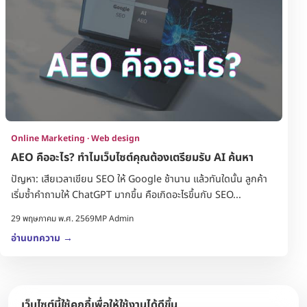
Online Marketing · Web design
AEO คืออะไร? ทำไมเว็บไซต์คุณต้องเตรียมรับ AI ค้นหา
ปัญหา: เสียเวลาเขียน SEO ให้ Google ช้านาน แล้วทันใดนั้น ลูกค้า
เริ่มซ้ำคำถามให้ ChatGPT มากขึ้น คือเกิดอะไรขึ้นกับ SEO...
29 พฤษภาคม พ.ศ. 2569
MP Admin
อ่านบทความ
→
เว็บไซต์นี้ใช้คุกกี้เพื่อให้ใช้งานได้ดีขึ้น