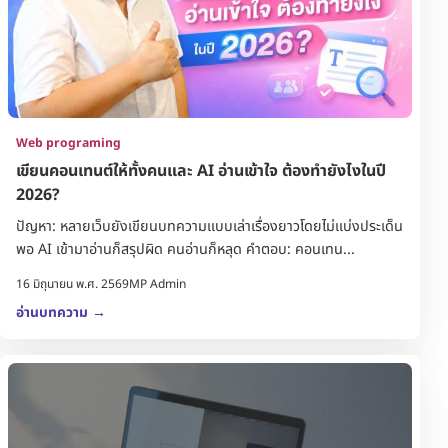
Web programing
เขียนคอนเทนต์ให้ทั้งคนและ AI อ่านเข้าใจ ต้องทำยังไงในปี
2026?
ปัญหา: หลายเว็บยังเขียนบทความแบบเล่าเรื่องยาวโดยไม่แบ่งประเด็น
พอ AI เข้ามาอ่านก็สรุปผิด คนอ่านก็หลุด คำตอบ: คอนเทน...
16 มิถุนายน พ.ศ. 2569
MP Admin
อ่านบทความ
→