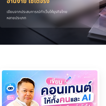
อ่านง่าย ใช้ได้จริง
เขียนจากประสบการณ์ทำเว็บให้ธุรกิจไทย
หลายประเภท