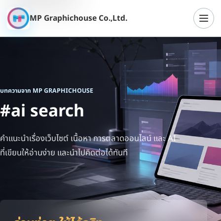
MP Graphichouse Co.,Ltd.
เปิดเ
บทความจาก MP GRAPHICHOUSE
#ai search
คำแนะนำเรื่องเว็บไซต์ เนื้อหา การตลาดออนไลน์ และ AI
ที่เขียนให้อ่านง่าย และนำไปคิดต่อได้ทันที