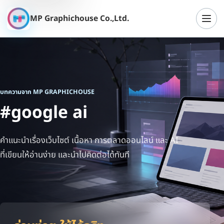
MP Graphichouse Co.,Ltd.
เปิดเ
บทความจาก MP GRAPHICHOUSE
#google ai
คำแนะนำเรื่องเว็บไซต์ เนื้อหา การตลาดออนไลน์ และ AI
ที่เขียนให้อ่านง่าย และนำไปคิดต่อได้ทันที