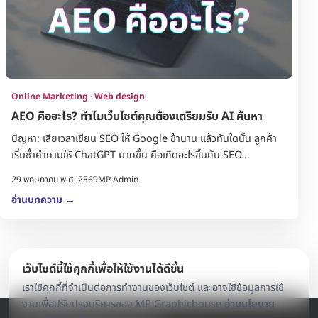
Online Marketing · Web design
AEO คืออะไร? ทำไมเว็บไซต์คุณต้องเตรียมรับ AI ค้นหา
ปัญหา: เสียเวลาเขียน SEO ให้ Google ช้านาน แล้วทันใดนั้น ลูกค้า
เริ่มซ้ำคำถามให้ ChatGPT มากขึ้น คือเกิดอะไรขึ้นกับ SEO...
29 พฤษภาคม พ.ศ. 2569
MP Admin
อ่านบทความ
→
เว็บไซต์นี้ใช้คุกกี้เพื่อให้ใช้งานได้ดีขึ้น
เราใช้คุกกี้ที่จำเป็นต่อการทำงานของเว็บไซต์ และอาจใช้ข้อมูลการใช้
งานเพื่อปรับปรุงบริการของ MP Graphichouse
อ่านนโยบาย