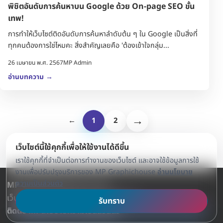
พิชิตอันดับการค้นหาบน Google ด้วย On-page SEO ขั้น
เทพ!
การทำให้เว็บไซต์ติดอันดับการค้นหาลำดับต้น ๆ ใน Google เป็นสิ่งที่
ทุกคนต้องการใช่ไหมคะ สิ่งสำคัญเลยคือ 'ต้องเข้าใจกลุ่ม...
26 เมษายน พ.ศ. 2567
MP Admin
อ่านบทความ
→
→
←
1
2
เว็บไซต์นี้ใช้คุกกี้เพื่อให้ใช้งานได้ดีขึ้น
เราใช้คุกกี้ที่จำเป็นต่อการทำงานของเว็บไซต์ และอาจใช้ข้อมูลการใช้
งานเพื่อปรับปรุงบริการของ MP Graphichouse
อ่านนโยบาย
ความเป็นส่วนตัว
MP Graphichouse Co.,Ltd.
เว็บไซต์และระบบหลังบ้านสำหรับธุรกิจไทย
รับทราบ
ติดต่อ MP
นโยบายความเป็นส่วนตัว