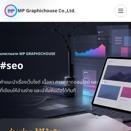
MP Graphichouse Co.,Ltd.
เปิดเ
บทความจาก MP GRAPHICHOUSE
#seo
คำแนะนำเรื่องเว็บไซต์ เนื้อหา การตลาดออนไลน์ และ AI
ที่เขียนให้อ่านง่าย และนำไปคิดต่อได้ทันที