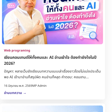
Web programing
เขียนคอนเทนต์ให้ทั้งคนและ AI อ่านเข้าใจ ต้องทำยังไงในปี
2026?
ปัญหา: หลายเว็บยังเขียนบทความแบบเล่าเรื่องยาวโดยไม่แบ่งประเด็น
พอ AI เข้ามาอ่านก็สรุปผิด คนอ่านก็หลุด คำตอบ: คอนเทน...
16 มิถุนายน พ.ศ. 2569
MP Admin
อ่านบทความ
→