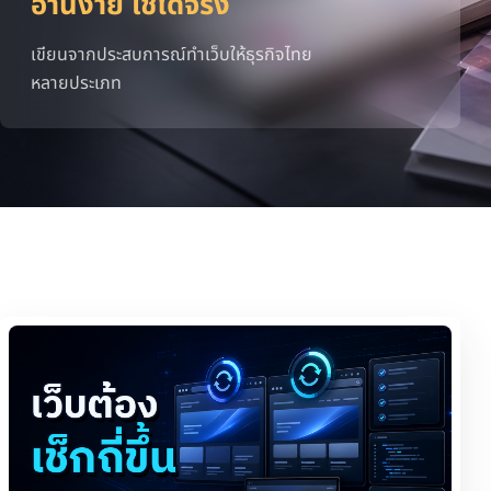
อ่านง่าย ใช้ได้จริง
เขียนจากประสบการณ์ทำเว็บให้ธุรกิจไทย
หลายประเภท