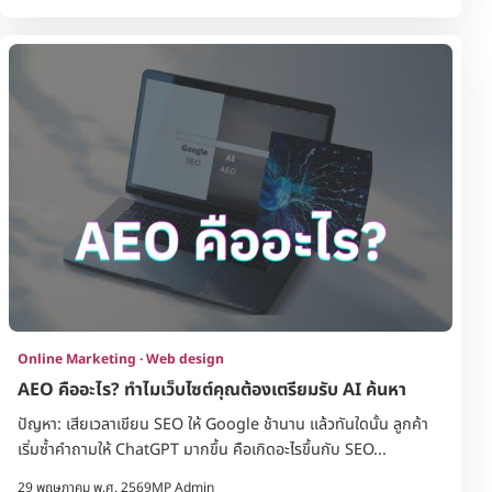
Online Marketing · Web design
AEO คืออะไร? ทำไมเว็บไซต์คุณต้องเตรียมรับ AI ค้นหา
ปัญหา: เสียเวลาเขียน SEO ให้ Google ช้านาน แล้วทันใดนั้น ลูกค้า
เริ่มซ้ำคำถามให้ ChatGPT มากขึ้น คือเกิดอะไรขึ้นกับ SEO...
29 พฤษภาคม พ.ศ. 2569
MP Admin