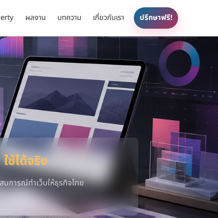
erty
ผลงาน
บทความ
เกี่ยวกับเรา
ปรึกษาฟรี!
 ใช้ได้จริง
สบการณ์ทำเว็บให้ธุรกิจไทย