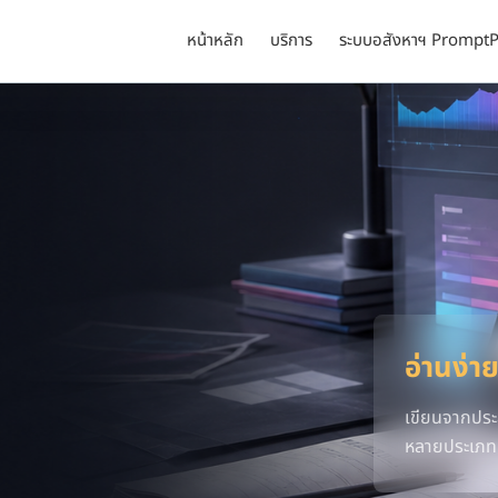
หน้าหลัก
บริการ
ระบบอสังหาฯ PromptP
อ่านง่าย
เขียนจากประ
หลายประเภท