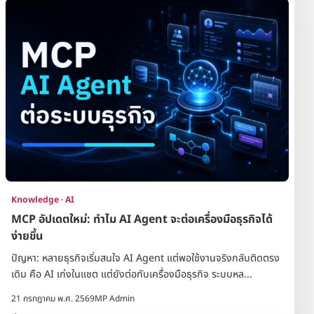
Knowledge · AI
MCP อัปเดตใหม่: ทำไม AI Agent จะต่อเครื่องมือธุรกิจได้
ง่ายขึ้น
ปัญหา: หลายธุรกิจเริ่มสนใจ AI Agent แต่พอใช้งานจริงกลับติดตรง
เดิม คือ AI เก่งในแชต แต่ยังต่อกับเครื่องมือธุรกิจ ระบบหล...
21 กรกฎาคม พ.ศ. 2569
MP Admin