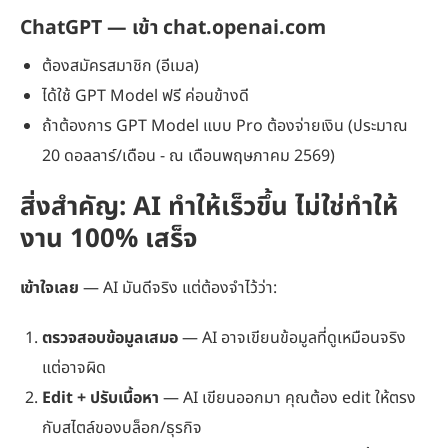
ChatGPT
— เข้า chat.openai.com
ต้องสมัครสมาชิก (อีเมล)
ได้ใช้ GPT Model ฟรี ค่อนข้างดี
ถ้าต้องการ GPT Model แบบ Pro ต้องจ่ายเงิน (ประมาณ
20 ดอลลาร์/เดือน - ณ เดือนพฤษภาคม 2569)
สิ่งสำคัญ: AI ทำให้เร็วขึ้น ไม่ใช่ทำให้
งาน 100% เสร็จ
เข้าใจเลย
— AI มันดีจริง แต่ต้องจำไว้ว่า:
ตรวจสอบข้อมูลเสมอ
— AI อาจเขียนข้อมูลที่ดูเหมือนจริง
แต่อาจผิด
Edit + ปรับเนื้อหา
— AI เขียนออกมา คุณต้อง edit ให้ตรง
กับสไตล์ของบล็อก/ธุรกิจ