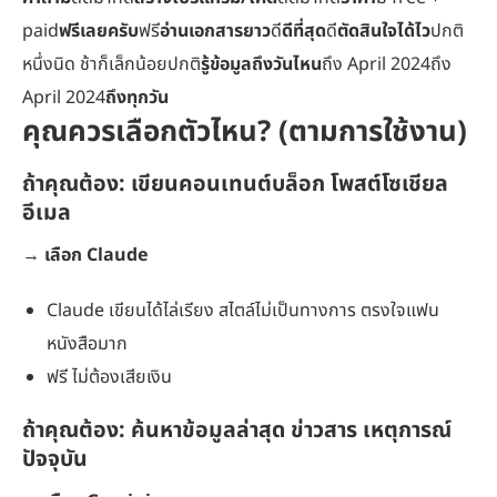
paid
ฟรีเลยครับ
ฟรี
อ่านเอกสารยาว
ดี
ดีที่สุด
ดี
ตัดสินใจได้ไว
ปกติ
หนึ่งนิด ช้าก็เล็กน้อยปกติ
รู้ข้อมูลถึงวันไหน
ถึง April 2024ถึง
April 2024
ถึงทุกวัน
คุณควรเลือกตัวไหน? (ตามการใช้งาน)
ถ้าคุณต้อง:
เขียนคอนเทนต์บล็อก โพสต์โซเชียล
อีเมล
→
เลือก Claude
Claude เขียนได้ไล่เรียง สไตล์ไม่เป็นทางการ ตรงใจแฟน
หนังสือมาก
ฟรี ไม่ต้องเสียเงิน
ถ้าคุณต้อง:
ค้นหาข้อมูลล่าสุด ข่าวสาร เหตุการณ์
ปัจจุบัน