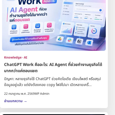
Knowledge · AI
ChatGPT Work คืออะไร: AI Agent ที่ช่วยทำงานธุรกิจได้
มากกว่าแค่ตอบแชต
ปัญหา: หลายธุรกิจใช้ ChatGPT ช่วยคิดไอเดีย เขียนโพสต์ หรือสรุป
ข้อมูลอยู่แล้ว แต่ยังต้องคอย copy ไฟล์ไปมา เปิดหลายเครื่...
22 กรกฎาคม พ.ศ. 2569
MP Admin
อ่านบทความ
→