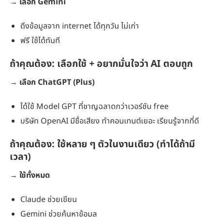
→
เลือก Gemini
ดึงข้อมูลจาก internet ได้ทุกวัน ไม่เก่า
ฟรี ใช้ได้ทันที
ถ้าคุณต้อง:
เลือกใช้ + อยากมั่นใจว่า AI ตอบถูก
→
เลือก ChatGPT (Plus)
ได้ใช้ Model GPT ที่ชาญฉลาดกว่าเวอร์ชัน free
บริษัท OpenAI มีชื่อเสียง ทำคอนเทนต์เยอะ เรียนรู้จากที่ดี
ถ้าคุณต้อง:
ใช้หลาย ๆ ตัวในงานเดียว (ทำได้ถ้ามี
เวลา)
→
ใช้ทั้งหมด
Claude ช่วยเขียน
Gemini ช่วยค้นหาข้อมูล