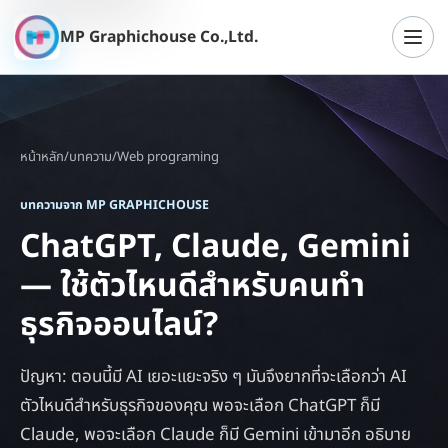
MP Graphichouse Co.,Ltd.
เปิดเ
หน้าหลัก
/
บทความ
/
Web programing
บทความจาก MP GRAPHICHOUSE
ChatGPT, Claude, Gemini
— ใช้ตัวไหนดีสำหรับคนทำ
ธุรกิจออนไลน์?
ปัญหา: ตอนนี้มี AI เยอะแยะจริง ๆ มันจึงยากที่จะเลือกว่า AI
ตัวไหนดีสำหรับธุรกิจของคุณ พอจะเลือก ChatGPT ก็มี
Claude, พอจะเลือก Claude ก็มี Gemini เข้ามาอีก อธิบาย