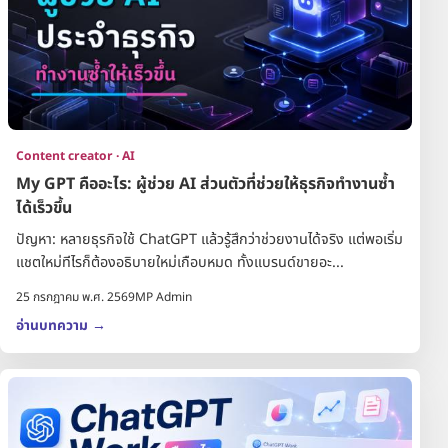
Content creator · AI
My GPT คืออะไร: ผู้ช่วย AI ส่วนตัวที่ช่วยให้ธุรกิจทำงานซ้ำ
ได้เร็วขึ้น
ปัญหา: หลายธุรกิจใช้ ChatGPT แล้วรู้สึกว่าช่วยงานได้จริง แต่พอเริ่ม
แชตใหม่ทีไรก็ต้องอธิบายใหม่เกือบหมด ทั้งแบรนด์ขายอะ...
25 กรกฎาคม พ.ศ. 2569
MP Admin
อ่านบทความ
→