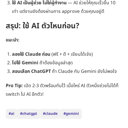
ใช้ AI เป็นผู้ช่วย ไม่ใช่ผู้ทำงาน
— AI ช่วยให้คุณเร็วขึ้น 10
เท่า แต่งานยังต้องผ่านการ approve ด้วยคุณอยู่ดี
สรุป: ใช้ AI ตัวไหนก่อน?
แนะนำ:
ลองใช้ Claude ก่อน
(ฟรี + ดี + เขียนได้เจ๋ง)
ไปใช้ Gemini
ถ้าต้องข้อมูลล่าสุด
สอบเลือก ChatGPT
ถ้า Claude กับ Gemini ยังไม่พอใจ
Pro Tip:
เปิด 2-3 ตัวพร้อมกันไว้ เมื่อไหร่ AI ตัวหนึ่งช่วยไม่ได้ก็
switch ไป AI อีกตัว!
#ai
#chatgpt
#claude
#gemini