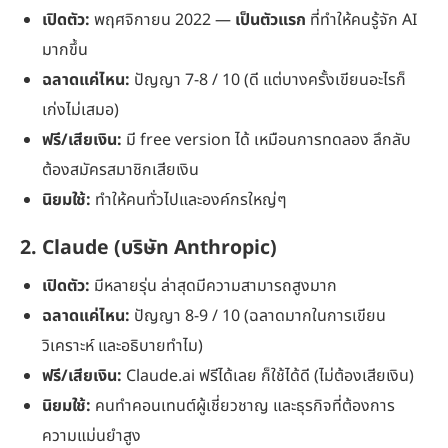
เปิดตัว:
พฤศจิกายน 2022 —
เป็นตัวแรก
ที่ทำให้คนรู้จัก AI
มากขึ้น
ฉลาดแค่ไหน:
ปัญญา 7-8 / 10 (ดี แต่บางครั้งเขียนอะไรก็
เก่งไม่เสมอ)
ฟรี/เสียเงิน:
มี free version ได้ เหมือนการทดลอง ลึกลับ
ต้องสมัครสมาชิกเสียเงิน
นิยมใช้:
ทำให้คนทั่วไปและองค์กรใหญ่ๆ
2. Claude (บริษัท Anthropic)
เปิดตัว:
มีหลายรุ่น ล่าสุดมีความสามารถสูงมาก
ฉลาดแค่ไหน:
ปัญญา 8-9 / 10 (ฉลาดมากในการเขียน
วิเคราะห์ และอธิบายทำไม)
ฟรี/เสียเงิน:
Claude.ai ฟรีได้เลย ก็ใช้ได้ดี (ไม่ต้องเสียเงิน)
นิยมใช้:
คนทำคอนเทนต์ผู้เชี่ยวชาญ และธุรกิจที่ต้องการ
ความแม่นยำสูง