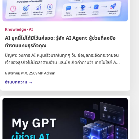
Knowledge · AI
AI ยุคนี้ไม่ได้มีไว้แค่แชต: รู้จัก AI Agent ผู้ช่วยที่ลงมือ
ทำงานแทนธุรกิจคุณ
ปัญหา: วงการ AI หมุนเร็วมากในทุกๆ วัน ข้อมูลกระจัดกระจายจน
เจ้าของธุรกิจไม่มีเวลาตามอ่าน และมักเกิดคำถามว่า เทคโนโลยี A...
6 สิงหาคม พ.ศ. 2569
MP Admin
อ่านบทความ
→