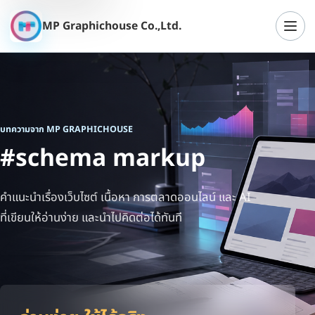
MP Graphichouse Co.,Ltd.
เปิดเ
บทความจาก MP GRAPHICHOUSE
#schema markup
คำแนะนำเรื่องเว็บไซต์ เนื้อหา การตลาดออนไลน์ และ AI
ที่เขียนให้อ่านง่าย และนำไปคิดต่อได้ทันที