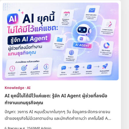
Knowledge · AI
AI ยุคนี้ไม่ได้มีไว้แค่แชต: รู้จัก AI Agent ผู้ช่วยที่ลงมือ
ทำงานแทนธุรกิจคุณ
ปัญหา: วงการ AI หมุนเร็วมากในทุกๆ วัน ข้อมูลกระจัดกระจายจน
เจ้าของธุรกิจไม่มีเวลาตามอ่าน และมักเกิดคำถามว่า เทคโนโลยี A...
6 สิงหาคม พ.ศ. 2569
MP Admin