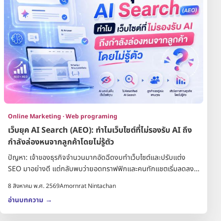
Online Marketing · Web programing
เว็บยุค AI Search (AEO): ทำไมเว็บไซต์ที่ไม่รองรับ AI ถึง
กำลังล่องหนจากลูกค้าโดยไม่รู้ตัว
ปัญหา: เจ้าของธุรกิจจำนวนมากอัดฉีดงบทำเว็บไซต์และปรับแต่ง
SEO มาอย่างดี แต่กลับพบว่ายอดทราฟฟิกและคนทักแชตเริ่มลดลง
เพร...
8 สิงหาคม พ.ศ. 2569
Amornrat Nintachan
อ่านบทความ
→