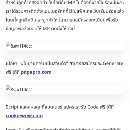
สำหรับลูกค้าที่สั่งจัดทำเว็บไซต์กับ MP ไม่ต้องกังวลใจเรื่องนี้นะคะ
เราได้รวมการติดตั้งแบนเนอร์คุกกี้ไว้ในแพ็คเกจเว็บเรียบร้อยแล้ว
โดยทั้งลูกค้าเดิมและลูกค้าใหม่สามารถสมัครลงทะเบียนเพื่อรับ
ข้อมูลเพื่อส่งมอบให้ MP ติดตั้งให้ดังนี้
เนื้อหา "นโยบายความเป็นส่วนตัว" สามารถสมัครและ Generate
ฟรี ได้ที่
pdpapro.com
Script แสดงผลคุกกี้แบนเนอร์ สมัครและรับ Code ฟรี ได้ที่
cookiewow.com