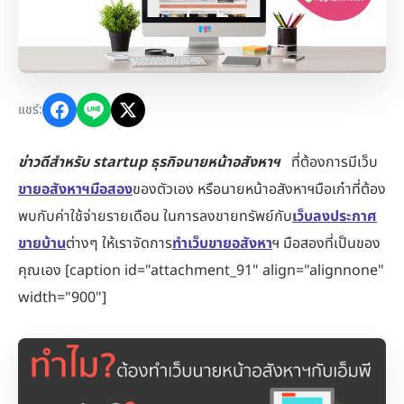
แชร์:
ข่าวดีสำหรับ startup ธุรกิจนายหน้าอสังหาฯ
ที่ต้องการมีเว็บ
ขายอสังหาฯมือสอง
ของตัวเอง หรือนายหน้าอสังหาฯมือเก๋าที่ต้อง
พบกับค่าใช้จ่ายรายเดือน ในการลงขายทรัพย์กับ
เว็บลงประกาศ
ขายบ้าน
ต่างๆ ให้เราจัดการ
ทำเว็บขายอสังหา
ฯ มือสองที่เป็นของ
คุณเอง [caption id="attachment_91" align="alignnone"
width="900"]