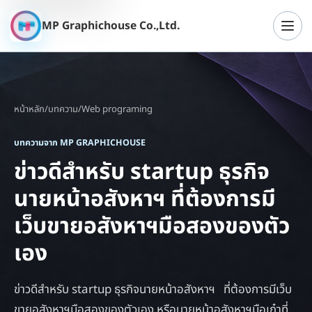
MP Graphichouse Co.,Ltd.
เปิดเ
หน้าหลัก
/
บทความ
/
Web programing
บทความจาก MP GRAPHICHOUSE
ข่าวดีสำหรับ startup ธุรกิจ
นายหน้าอสังหาฯ ที่ต้องการมี
เว็บขายอสังหาฯมือสองของตัว
เอง
ข่าวดีสำหรับ startup ธุรกิจนายหน้าอสังหาฯ ที่ต้องการมีเว็บ
ขายอสังหาฯมือสองของตัวเอง หรือนายหน้าอสังหาฯมือเก๋าที่