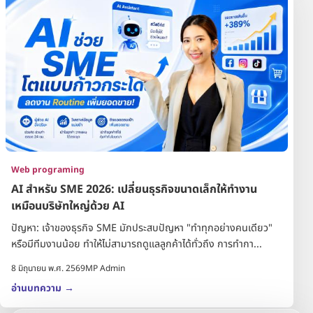
Web programing
AI สำหรับ SME 2026: เปลี่ยนธุรกิจขนาดเล็กให้ทำงาน
เหมือนบริษัทใหญ่ด้วย AI
ปัญหา: เจ้าของธุรกิจ SME มักประสบปัญหา "ทำทุกอย่างคนเดียว"
หรือมีทีมงานน้อย ทำให้ไม่สามารถดูแลลูกค้าได้ทั่วถึง การทำกา...
8 มิถุนายน พ.ศ. 2569
MP Admin
อ่านบทความ
→