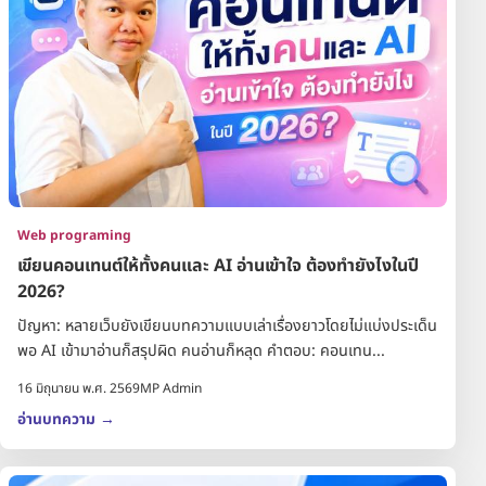
Web programing
เขียนคอนเทนต์ให้ทั้งคนและ AI อ่านเข้าใจ ต้องทำยังไงในปี
2026?
ปัญหา: หลายเว็บยังเขียนบทความแบบเล่าเรื่องยาวโดยไม่แบ่งประเด็น
พอ AI เข้ามาอ่านก็สรุปผิด คนอ่านก็หลุด คำตอบ: คอนเทน...
16 มิถุนายน พ.ศ. 2569
MP Admin
อ่านบทความ
→