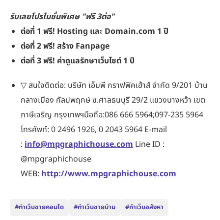
รับเลยโปรโมชั่นพิเศษ "ฟรี 3ต่อ"
ต่อที่ 1 ฟรี! Hosting และ Domain.com 1 ปี
ต่อที่ 2 ฟรี! สร้าง Fanpage
ต่อที่ 3 ฟรี! ค่าดูแลรักษาเว็บไซต์ 1 ปี
▽ สนใจติดต่อ: บริษัท เอ็มพี กราฟฟิคเฮ้าส์ จำกัด 9/201 บ้าน
กลางเมือง กัลปพฤกษ์ ซ.ศาลธนบุรี 29/2 แขวงบางหว้า เขต
ภาษีเจริญ กรุงเทพฯมือถือ:086 666 5964;097-235 5964
โทรศัพท์: 0 2496 1926, 0 2043 5964 E-mail
:
info@mpgraphichouse.com
Line ID :
@mpgraphichouse
WEB:
http://www.mpgraphichouse.com
#ทำเว็บขายคอนโด
#ทำเว็บขายบ้าน
#ทำเว็บอสังหา