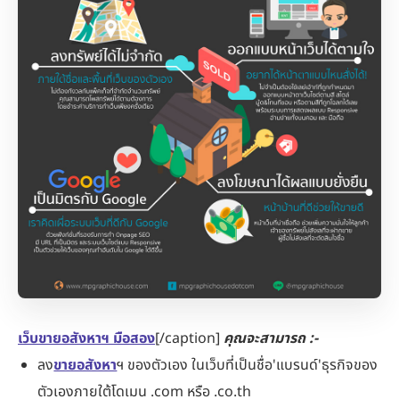
เว็บขายอสังหาฯ มือสอง
[/caption]
คุณจะสามารถ :-
ลง
ขายอสังหา
ฯ ของตัวเอง ในเว็บที่เป็นชื่อ'แบรนด์'ธุรกิจของ
ตัวเองภายใต้โดเมน .com หรือ .co.th