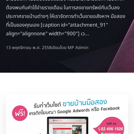
ต้องพบกับค่าใช้จ่ายรายเดือน ในการลงขายทรัพย์กับเว็บลง
ประกาศขายบ้านต่างๆ ให้เราจัดการทำเว็บขายอสังหาฯ มือสอง
ที่เป็นของคุณเอง [caption id="attachment_91"
align="alignnone" width="900"] เว...
13 พฤศจิกายน พ.ศ. 2558
เขียนโดย MP Admin