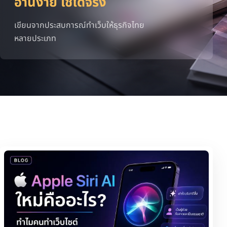
อ่านง่าย ใช้ได้จริง
เขียนจากประสบการณ์ทำเว็บให้ธุรกิจไทย
หลายประเภท