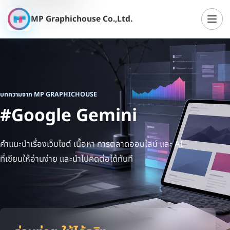
MP Graphichouse Co.,Ltd.
เปิดเ
บทความจาก MP GRAPHICHOUSE
#Google Gemini
คำแนะนำเรื่องเว็บไซต์ เนื้อหา การตลาดออนไลน์ และ AI
ที่เขียนให้อ่านง่าย และนำไปคิดต่อได้ทันที