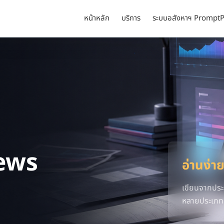
หน้าหลัก
บริการ
ระบบอสังหาฯ PromptP
ews
อ่านง่าย
เขียนจากประ
หลายประเภท