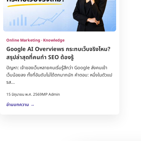
Online Marketing · Knowledge
Google AI Overviews กระทบเว็บจริงไหม?
สรุปล่าสุดที่คนทำ SEO ต้องรู้
ปัญหา: เจ้าของเว็บหลายคนเริ่มรู้สึกว่า Google ส่งคนเข้า
เว็บน้อยลง ทั้งที่อันดับไม่ได้ตกมากนัก คำตอบ: หนึ่งในตัวแป
รส...
15 มิถุนายน พ.ศ. 2569
MP Admin
อ่านบทความ
→