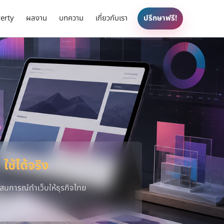
erty
ผลงาน
บทความ
เกี่ยวกับเรา
ปรึกษาฟรี!
 ใช้ได้จริง
สบการณ์ทำเว็บให้ธุรกิจไทย