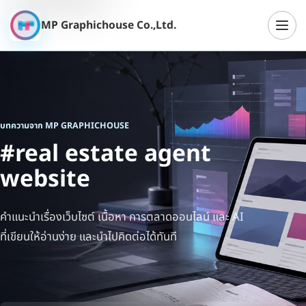
MP Graphichouse Co.,Ltd.
เปิดเ
บทความจาก MP GRAPHICHOUSE
#real estate agent
website
คำแนะนำเรื่องเว็บไซต์ เนื้อหา การตลาดออนไลน์ และ AI
ที่เขียนให้อ่านง่าย และนำไปคิดต่อได้ทันที