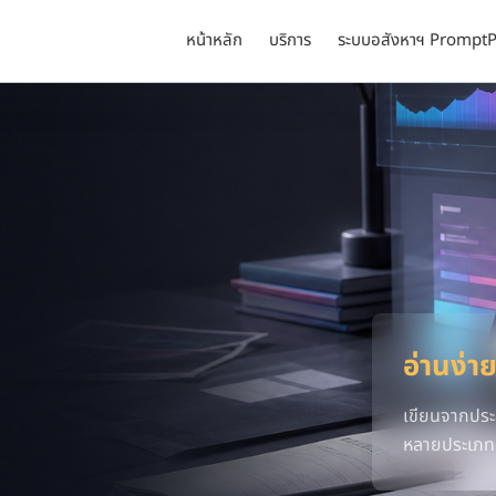
หน้าหลัก
บริการ
ระบบอสังหาฯ PromptP
อ่านง่าย
เขียนจากประ
หลายประเภท