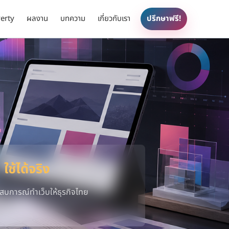
erty
ผลงาน
บทความ
เกี่ยวกับเรา
ปรึกษาฟรี!
 ใช้ได้จริง
สบการณ์ทำเว็บให้ธุรกิจไทย