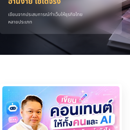
อ่านง่าย ใช้ได้จริง
เขียนจากประสบการณ์ทำเว็บให้ธุรกิจไทย
หลายประเภท