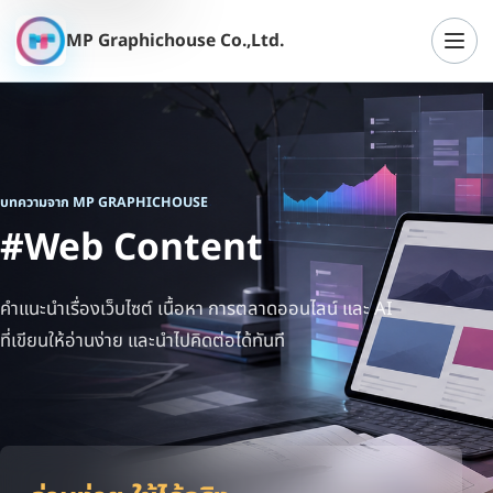
MP Graphichouse Co.,Ltd.
เปิดเ
บทความจาก MP GRAPHICHOUSE
#Web Content
คำแนะนำเรื่องเว็บไซต์ เนื้อหา การตลาดออนไลน์ และ AI
ที่เขียนให้อ่านง่าย และนำไปคิดต่อได้ทันที